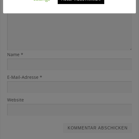
Name
*
E-Mail-Adresse
*
Website