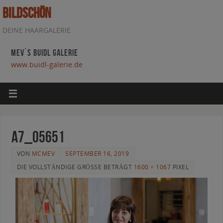
BILDSCHÖN
DEINE HAARGALERIE
MEV´S BUIDL GALERIE
www.buidl-galerie.de
A7_05651
VON
MCMEV
SEPTEMBER 16, 2019
DIE VOLLSTÄNDIGE GRÖSSE BETRÄGT
1600 × 1067
PIXEL