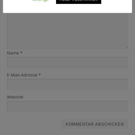
Name
*
E-Mail-Adresse
*
Website