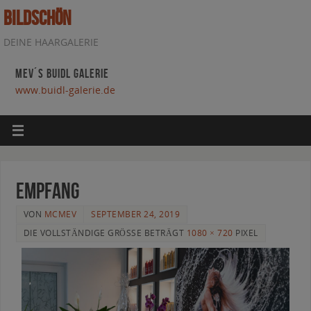
BILDSCHÖN
DEINE HAARGALERIE
MEV´S BUIDL GALERIE
www.buidl-galerie.de
Empfang
VON
MCMEV
SEPTEMBER 24, 2019
DIE VOLLSTÄNDIGE GRÖSSE BETRÄGT
1080 × 720
PIXEL