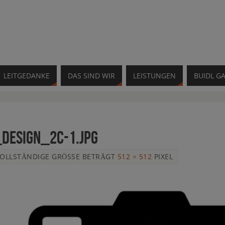
LEITGEDANKE
DAS SIND WIR
LEISTUNGEN
BUIDL GA
Design_2c-1.jpg
VOLLSTÄNDIGE GRÖSSE BETRÄGT
512 × 512
PIXEL