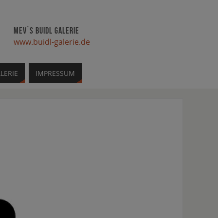
MEV´S BUIDL GALERIE
www.buidl-galerie.de
LERIE
IMPRESSUM