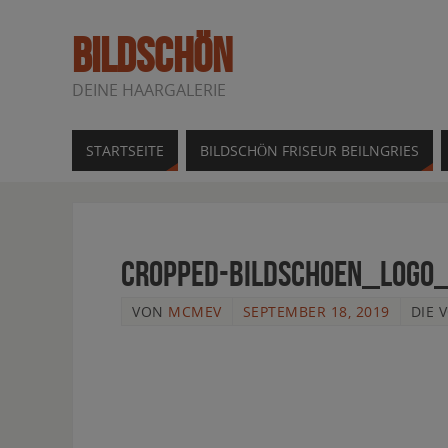
BILDSCHÖN
DEINE HAARGALERIE
STARTSEITE
BILDSCHÖN FRISEUR BEILNGRIES
cropped-Bildschoen_Logo_
VON
MCMEV
SEPTEMBER 18, 2019
DIE 