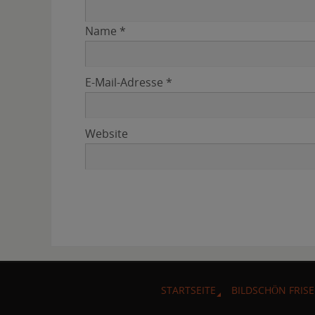
Name
*
E-Mail-Adresse
*
Website
STARTSEITE
BILDSCHÖN FRISE