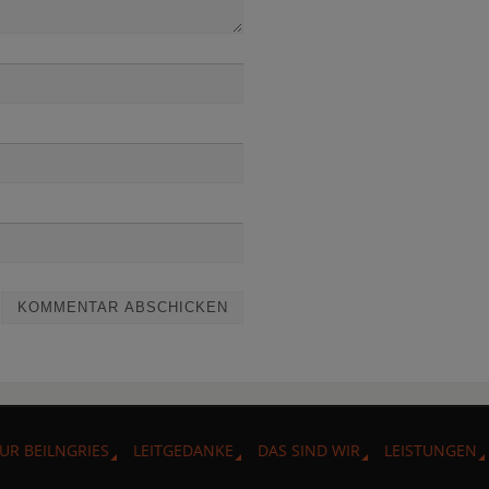
UR BEILNGRIES
LEITGEDANKE
DAS SIND WIR
LEISTUNGEN