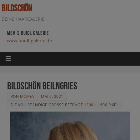
BILDSCHÖN
DEINE HAARGALERIE
MEV´S BUIDL GALERIE
www.buidl-galerie.de
bildschön beilngries
VON
MCMEV
MAI 6, 2021
DIE VOLLSTÄNDIGE GRÖSSE BETRÄGT
1200 × 1600
PIXEL