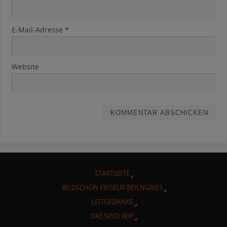
E-Mail-Adresse
*
Website
STARTSEITE
BILDSCHÖN FRISEUR BEILNGRIES
LEITGEDANKE
DAS SIND WIR