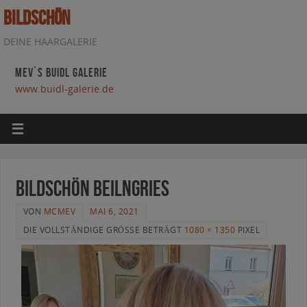
BILDSCHÖN
DEINE HAARGALERIE
MEV´S BUIDL GALERIE
www.buidl-galerie.de
bildschön beilngries
VON
MCMEV
MAI 6, 2021
DIE VOLLSTÄNDIGE GRÖSSE BETRÄGT
1080 × 1350
PIXEL