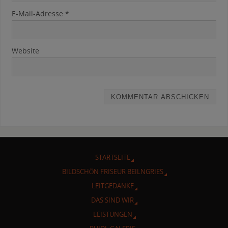
E-Mail-Adresse
*
Website
STARTSEITE
BILDSCHÖN FRISEUR BEILNGRIES
LEITGEDANKE
DAS SIND WIR
LEISTUNGEN