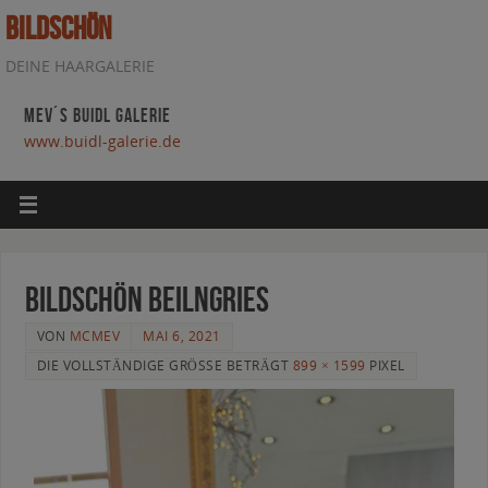
BILDSCHÖN
DEINE HAARGALERIE
MEV´S BUIDL GALERIE
www.buidl-galerie.de
bildschön beilngries
VON
MCMEV
MAI 6, 2021
DIE VOLLSTÄNDIGE GRÖSSE BETRÄGT
899 × 1599
PIXEL