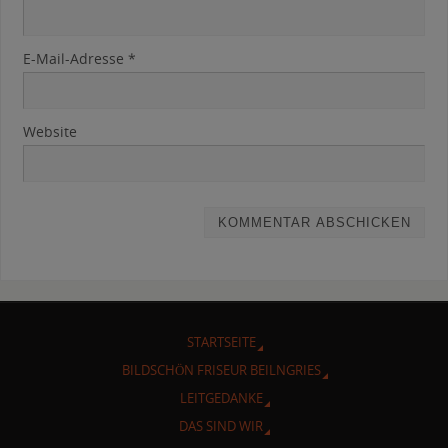
E-Mail-Adresse
*
Website
STARTSEITE
BILDSCHÖN FRISEUR BEILNGRIES
LEITGEDANKE
DAS SIND WIR