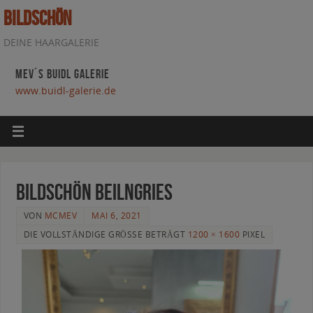
BILDSCHÖN
DEINE HAARGALERIE
MEV´S BUIDL GALERIE
www.buidl-galerie.de
bildschön beilngries
VON
MCMEV
MAI 6, 2021
DIE VOLLSTÄNDIGE GRÖSSE BETRÄGT
1200 × 1600
PIXEL