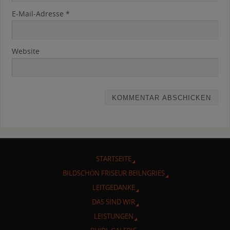
E-Mail-Adresse
*
Website
STARTSEITE
BILDSCHÖN FRISEUR BEILNGRIES
LEITGEDANKE
DAS SIND WIR
LEISTUNGEN