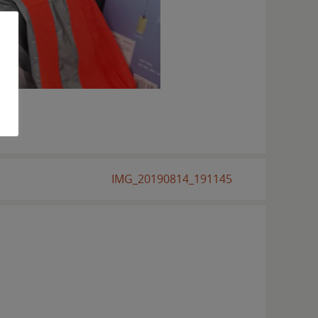
IMG_20190814_191145