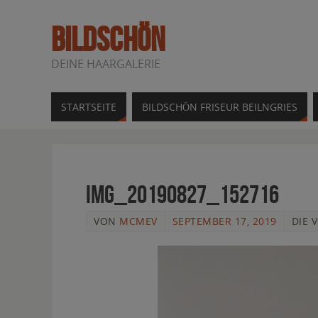
BILDSCHÖN
DEINE HAARGALERIE
STARTSEITE
BILDSCHÖN FRISEUR BEILNGRIES
IMG_20190827_152716
VON
MCMEV
SEPTEMBER 17, 2019
DIE 