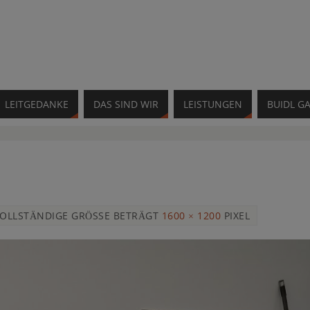
LEITGEDANKE
DAS SIND WIR
LEISTUNGEN
BUIDL GA
VOLLSTÄNDIGE GRÖSSE BETRÄGT
1600 × 1200
PIXEL