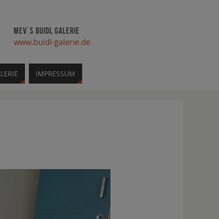
MEV´S BUIDL GALERIE
www.buidl-galerie.de
LERIE
IMPRESSUM