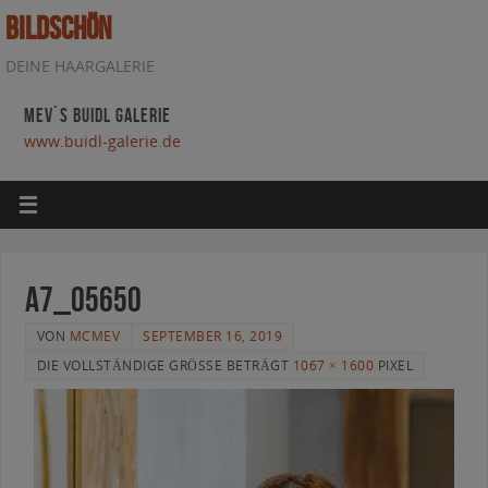
BILDSCHÖN
DEINE HAARGALERIE
MEV´S BUIDL GALERIE
www.buidl-galerie.de
A7_05650
VON
MCMEV
SEPTEMBER 16, 2019
DIE VOLLSTÄNDIGE GRÖSSE BETRÄGT
1067 × 1600
PIXEL